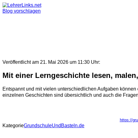
Skip
to
Blog vorschlagen
content
Veröffentlicht am 21. Mai 2026 um 11:30 Uhr:
Mit einer Lerngeschichte lesen, malen
Entspannt und mit vielen unterschiedlichen Aufgaben können 
einzelnen Geschichten sind übersichtlich und auch die Frage
https://gr
Kategorie
GrundschuleUndBasteln.de