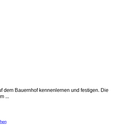
uf dem Bauernhof kennenlernen und festigen. Die
 ...
chen