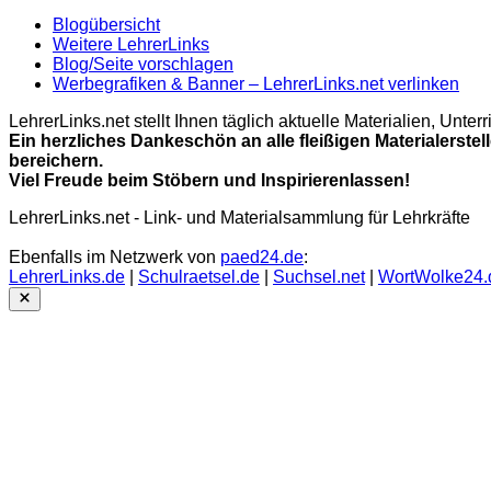
Blogübersicht
Weitere LehrerLinks
Blog/Seite vorschlagen
Werbegrafiken & Banner – LehrerLinks.net verlinken
LehrerLinks.net stellt Ihnen täglich aktuelle Materialien, Unt
Ein herzliches Dankeschön an alle fleißigen Materialerstel
bereichern.
Viel Freude beim Stöbern und Inspirierenlassen!
LehrerLinks.net - Link- und Materialsammlung für Lehrkräfte
Ebenfalls im Netzwerk von
paed24.de
:
LehrerLinks.de
|
Schulraetsel.de
|
Suchsel.net
|
WortWolke24.
Close