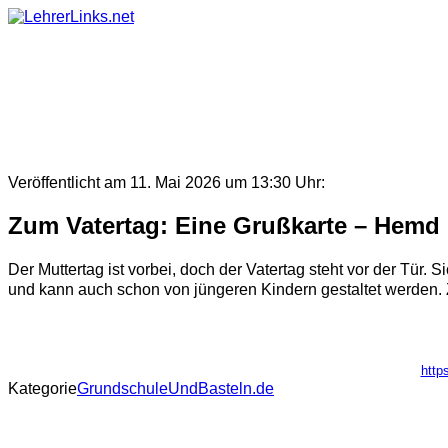
Skip
to
content
Veröffentlicht am 11. Mai 2026 um 13:30 Uhr:
Zum Vatertag: Eine Grußkarte – Hemd
Der Muttertag ist vorbei, doch der Vatertag steht vor der Tür
und kann auch schon von jüngeren Kindern gestaltet werden. Z
http
Kategorie
GrundschuleUndBasteln.de