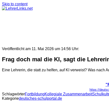
Skip to content
Veröffentlicht am 11. Mai 2026 um 14:56 Uhr:
Frag doch mal die KI, sagt die Lehreri
Eine Lehrerin, die statt zu helfen, auf KI verweist? Was nach
"
https://deutsc
Schlagwörter
Fortbildung
Kollegiale Zusammenarbeit
Schulkult
Kategorie
deutsches-schulportal.de