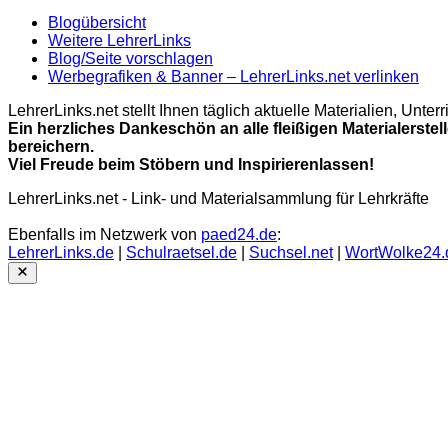
Blogübersicht
Weitere LehrerLinks
Blog/Seite vorschlagen
Werbegrafiken & Banner – LehrerLinks.net verlinken
LehrerLinks.net stellt Ihnen täglich aktuelle Materialien, Unt
Ein herzliches Dankeschön an alle fleißigen Materialerstel
bereichern.
Viel Freude beim Stöbern und Inspirierenlassen!
LehrerLinks.net - Link- und Materialsammlung für Lehrkräfte
Ebenfalls im Netzwerk von
paed24.de
:
LehrerLinks.de
|
Schulraetsel.de
|
Suchsel.net
|
WortWolke24.
Close