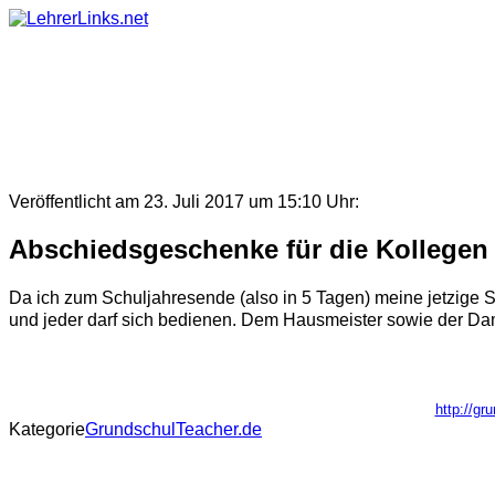
Skip
to
content
Veröffentlicht am 23. Juli 2017 um 15:10 Uhr:
Abschiedsgeschenke für die Kollegen
Da ich zum Schuljahresende (also in 5 Tagen) meine jetzige S
und jeder darf sich bedienen. Dem Hausmeister sowie der Dam
http://gr
Kategorie
GrundschulTeacher.de