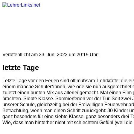
Skip
to
content
Veröffentlicht am 23. Juni 2022 um 20:19 Uhr:
letzte Tage
Letzte Tage vor den Ferien sind oft mühsam. Lehrkräfte, die e
einem manche Schüler*innen, wie öde sie nun ausgerechnet d
zuletzt einen bunten Mix aus allerlei gemacht. Mal einen Fil
brachten. Siebte Klasse. Sommerferien vor der Tür. Seit zwei
unserer Schule, gleichzeitig bei der Freiwilligen Feuerwehr ar
Betrachtung, wenn man einen Schritt zurückgeht: 30 Kinder und
ganz besonders für eine siebte Klasse, ganz besonders drei 
Wie, dass man hinterher nicht mit schlechtem Gefühl (weil di