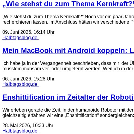
„Wie stehst du zum Thema Kernkraft?
„Wie stehst du zum Thema Kernkraft?“ Noch vor ein paar Jahre
recherchieren lassen. Im Anschluss hätten wir verschieden
09. Juni 2026, 16:14 Uhr
Halbtagsblog.de:
Mein MacBook mit Android koppeln: 
Ich habe ja in der Vergangenheit beschrieben, dass mir der Ü
musstem mühsam ver- oder umgelernt werden. Weil ich in de
06. Juni 2026, 15:28 Uhr
Halbtagsblog.de:
Enshittification im Zeitalter der Roboti
Wir erleben gerade die Zeit, in der humanoide Roboter mit der 
gleichzeitig erfahren wir eine „Enshittification“ sondergleiche
28. Mai 2026, 10:33 Uhr
Halbtagsblog.de: