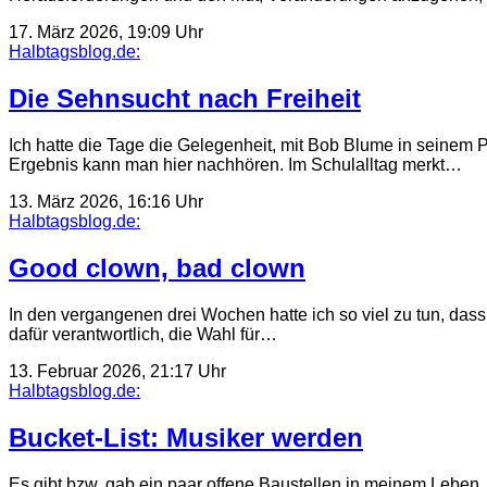
17. März 2026, 19:09 Uhr
Halbtagsblog.de:
Die Sehnsucht nach Freiheit
Ich hatte die Tage die Gelegenheit, mit Bob Blume in seinem 
Ergebnis kann man hier nachhören. Im Schulalltag merkt…
13. März 2026, 16:16 Uhr
Halbtagsblog.de:
Good clown, bad clown
In den vergangenen drei Wochen hatte ich so viel zu tun, das
dafür verantwortlich, die Wahl für…
13. Februar 2026, 21:17 Uhr
Halbtagsblog.de:
Bucket-List: Musiker werden
Es gibt bzw. gab ein paar offene Baustellen in meinem Leben, 