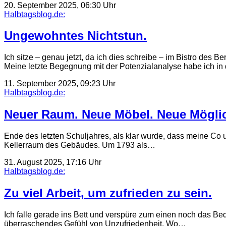
20. September 2025, 06:30 Uhr
Halbtagsblog.de:
Ungewohntes Nichtstun.
Ich sitze – genau jetzt, da ich dies schreibe – im Bistro des 
Meine letzte Begegnung mit der Potenzialanalyse habe ich i
11. September 2025, 09:23 Uhr
Halbtagsblog.de:
Neuer Raum. Neue Möbel. Neue Möglic
Ende des letzten Schuljahres, als klar wurde, dass meine Co un
Kellerraum des Gebäudes. Um 1793 als…
31. August 2025, 17:16 Uhr
Halbtagsblog.de:
Zu viel Arbeit, um zufrieden zu sein.
Ich falle gerade ins Bett und verspüre zum einen noch das Be
überraschendes Gefühl von Unzufriedenheit. Wo…