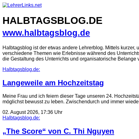
Skip
to
content
HALBTAGSBLOG.DE
www.halbtagsblog.de
Halbtagsblog ist der etwas andere Lehrerblog. Mittels kurzer,
verschiedene Themen wie Erlebnisse während des Unterrichts u
die Gestaltung des Unterrichts und organisatorische Belange 
Halbtagsblog.de:
Langeweile am Hochzeitstag
Meine Frau und ich feiern dieser Tage unseren 24. Hochzeitst
möglichst bewusst zu leben. Zwischendurch und immer wied
02. August 2026, 17:36 Uhr
Halbtagsblog.de:
„The Score“ von C. Thi Nguyen