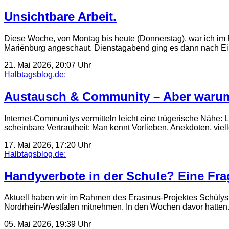
Unsichtbare Arbeit.
Diese Woche, von Montag bis heute (Donnerstag), war ich 
Mariënburg angeschaut. Dienstagabend ging es dann nach E
21. Mai 2026, 20:07 Uhr
Halbtagsblog.de:
Austausch & Community – Aber warum
Internet-Communitys vermitteln leicht eine trügerische Nähe:
scheinbare Vertrautheit: Man kennt Vorlieben, Anekdoten, vie
17. Mai 2026, 17:20 Uhr
Halbtagsblog.de:
Handyverbote in der Schule? Eine Frag
Aktuell haben wir im Rahmen des Erasmus-Projektes Schülys 
Nordrhein-Westfalen mitnehmen. In den Wochen davor hatte
05. Mai 2026, 19:39 Uhr