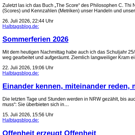
Zuletzt las ich das Buch „The Score“ des Philosophen C. Thi
(Scores) und Kennzahlen (Metriken) unser Handeln und uns
26. Juli 2026, 22:44 Uhr
Halbtagsblog.de:
Sommerferien 2026
Mit dem heutigen Nachmittag habe auch ich das Schuljahr 25/2
weg gearbeitet und aufgeräumt. Ziemlich langweiliger Kram e
22. Juli 2026, 19:06 Uhr
Halbtagsblog.de:
Einander kennen, miteinander reden, 
Die letzten Tage und Stunden werden in NRW gezählt, bis auch
muss“: Sie überbieten sich in…
15. Juli 2026, 15:56 Uhr
Halbtagsblog.de:
Offenheit erzeugt Offenheit