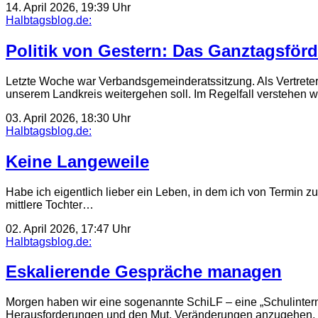
14. April 2026, 19:39 Uhr
Halbtagsblog.de:
Politik von Gestern: Das Ganztagsför
Letzte Woche war Verbandsgemeinderatssitzung. Als Vertreter d
unserem Landkreis weitergehen soll. Im Regelfall verstehen 
03. April 2026, 18:30 Uhr
Halbtagsblog.de:
Keine Langeweile
Habe ich eigentlich lieber ein Leben, in dem ich von Termin z
mittlere Tochter…
02. April 2026, 17:47 Uhr
Halbtagsblog.de:
Eskalierende Gespräche managen
Morgen haben wir eine sogenannte SchiLF – eine „Schulinterne
Herausforderungen und den Mut, Veränderungen anzugehen, ha