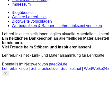
Impressum
Blogübersicht
Weitere LehrerLinks
Blog/Seite vorschlagen
Werbegrafiken & Banner – LehrerLinks.net verlinken
LehrerLinks.net stellt Ihnen täglich aktuelle Materialien, Unt
Ein herzliches Dankeschön an alle fleißigen Materialerstel
bereichern.
Viel Freude beim Stöbern und Inspirierenlassen!
LehrerLinks.net - Link- und Materialsammlung für Lehrkräfte
Ebenfalls im Netzwerk von
paed24.de
:
LehrerLinks.de
|
Schulraetsel.de
|
Suchsel.net
|
WortWolke24.
Close