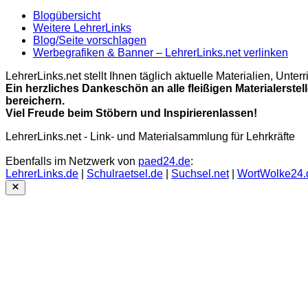
Blogübersicht
Weitere LehrerLinks
Blog/Seite vorschlagen
Werbegrafiken & Banner – LehrerLinks.net verlinken
LehrerLinks.net stellt Ihnen täglich aktuelle Materialien, Unt
Ein herzliches Dankeschön an alle fleißigen Materialerstel
bereichern.
Viel Freude beim Stöbern und Inspirierenlassen!
LehrerLinks.net - Link- und Materialsammlung für Lehrkräfte
Ebenfalls im Netzwerk von
paed24.de
:
LehrerLinks.de
|
Schulraetsel.de
|
Suchsel.net
|
WortWolke24.
Close