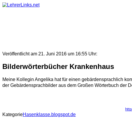
Skip
to
content
Veröffentlicht am 21. Juni 2016 um 16:55 Uhr:
Bilderwörterbücher Krankenhaus
Meine Kollegin Angelika hat für einen gebärdensprachlich ko
der Gebärdensprachbilder aus dem Großen Wörterbuch der Deut
htt
Kategorie
Hasenklasse.blogspot.de