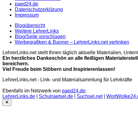
paed24.de
Datenschutzerklärung
Impressum
Blogübersicht
Weitere LehrerLinks
Blog/Seite vorschlagen
Werbegrafiken & Banner – LehrerLinks.net verlinken
LehrerLinks.net stellt Ihnen täglich aktuelle Materialien, Unt
Ein herzliches Dankeschön an alle fleißigen Materialerstel
bereichern.
Viel Freude beim Stöbern und Inspirierenlassen!
LehrerLinks.net - Link- und Materialsammlung für Lehrkräfte
Ebenfalls im Netzwerk von
paed24.de
:
LehrerLinks.de
|
Schulraetsel.de
|
Suchsel.net
|
WortWolke24.
Close