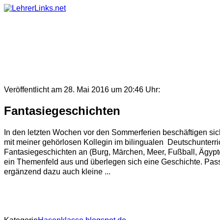
Skip
to
content
Veröffentlicht am 28. Mai 2016 um 20:46 Uhr:
Fantasiegeschichten
In den letzten Wochen vor den Sommerferien beschäftigen si
mit meiner gehörlosen Kollegin im bilingualen Deutschunterr
Fantasiegeschichten an (Burg, Märchen, Meer, Fußball, Ägypten
ein Themenfeld aus und überlegen sich eine Geschichte. Pass
ergänzend dazu auch kleine ...