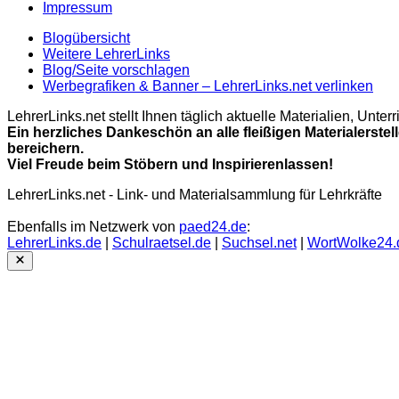
Impressum
Blogübersicht
Weitere LehrerLinks
Blog/Seite vorschlagen
Werbegrafiken & Banner – LehrerLinks.net verlinken
LehrerLinks.net stellt Ihnen täglich aktuelle Materialien, Unt
Ein herzliches Dankeschön an alle fleißigen Materialerstel
bereichern.
Viel Freude beim Stöbern und Inspirierenlassen!
LehrerLinks.net - Link- und Materialsammlung für Lehrkräfte
Ebenfalls im Netzwerk von
paed24.de
:
LehrerLinks.de
|
Schulraetsel.de
|
Suchsel.net
|
WortWolke24.
Close