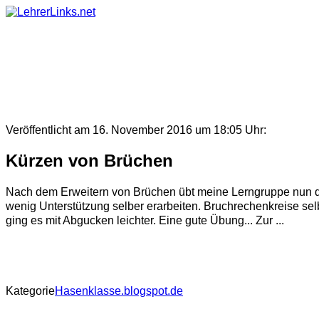
Skip
to
content
Veröffentlicht am 16. November 2016 um 18:05 Uhr:
Kürzen von Brüchen
Nach dem Erweitern von Brüchen übt meine Lerngruppe nun das
wenig Unterstützung selber erarbeiten. Bruchrechenkreise sel
ging es mit Abgucken leichter. Eine gute Übung... Zur ...
Kategorie
Hasenklasse.blogspot.de