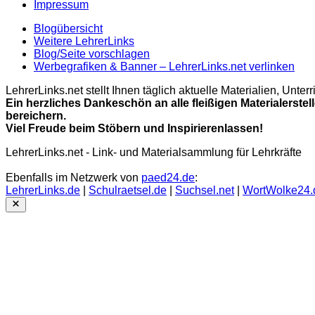
Impressum
Blogübersicht
Weitere LehrerLinks
Blog/Seite vorschlagen
Werbegrafiken & Banner – LehrerLinks.net verlinken
LehrerLinks.net stellt Ihnen täglich aktuelle Materialien, Unt
Ein herzliches Dankeschön an alle fleißigen Materialerstel
bereichern.
Viel Freude beim Stöbern und Inspirierenlassen!
LehrerLinks.net - Link- und Materialsammlung für Lehrkräfte
Ebenfalls im Netzwerk von
paed24.de
:
LehrerLinks.de
|
Schulraetsel.de
|
Suchsel.net
|
WortWolke24.
Close