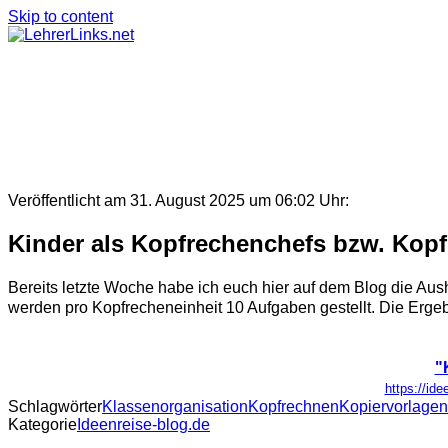
Skip to content
Veröffentlicht am 31. August 2025 um 06:02 Uhr:
Kinder als Kopfrechenchefs bzw. Kop
Bereits letzte Woche habe ich euch hier auf dem Blog die Aus
werden pro Kopfrecheneinheit 10 Aufgaben gestellt. Die Ergeb
"
https://id
Schlagwörter
Klassenorganisation
Kopfrechnen
Kopiervorlagen
Kategorie
Ideenreise-blog.de