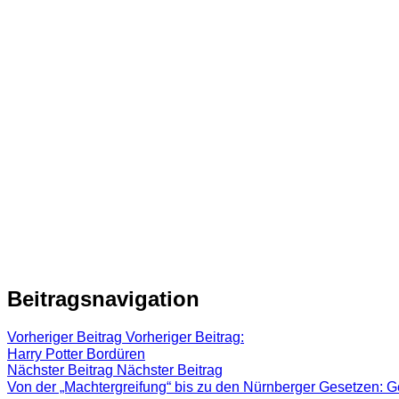
Beitragsnavigation
Vorheriger Beitrag
Vorheriger Beitrag:
Harry Potter Bordüren
Nächster Beitrag
Nächster Beitrag
Von der „Machtergreifung“ bis zu den Nürnberger Gesetzen: Ge