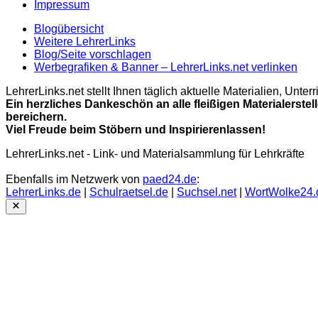
Impressum
Blogübersicht
Weitere LehrerLinks
Blog/Seite vorschlagen
Werbegrafiken & Banner – LehrerLinks.net verlinken
LehrerLinks.net stellt Ihnen täglich aktuelle Materialien, Unt
Ein herzliches Dankeschön an alle fleißigen Materialerstel
bereichern.
Viel Freude beim Stöbern und Inspirierenlassen!
LehrerLinks.net - Link- und Materialsammlung für Lehrkräfte
Ebenfalls im Netzwerk von
paed24.de
:
LehrerLinks.de
|
Schulraetsel.de
|
Suchsel.net
|
WortWolke24.
Close