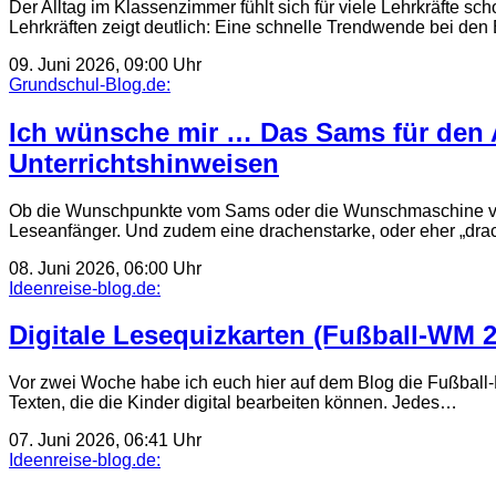
Der Alltag im Klassenzimmer fühlt sich für viele Lehrkräfte 
Lehrkräften zeigt deutlich: Eine schnelle Trendwende bei d
09. Juni 2026, 09:00 Uhr
Grundschul-Blog.de:
Ich wünsche mir … Das Sams für den 
Unterrichtshinweisen
Ob die Wunschpunkte vom Sams oder die Wunschmaschine von 
Leseanfänger. Und zudem eine drachenstarke, oder eher „dr
08. Juni 2026, 06:00 Uhr
Ideenreise-blog.de:
Digitale Lesequizkarten (Fußball-WM 
Vor zwei Woche habe ich euch hier auf dem Blog die Fußball-L
Texten, die die Kinder digital bearbeiten können. Jedes…
07. Juni 2026, 06:41 Uhr
Ideenreise-blog.de: