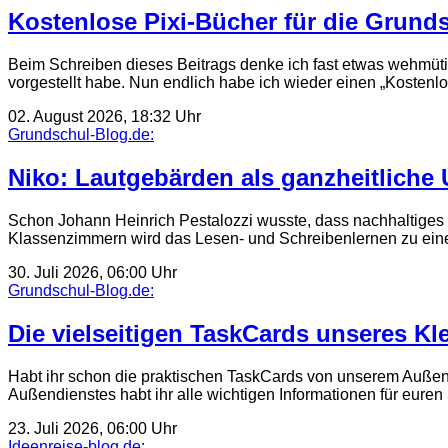
Kostenlose Pixi-Bücher für die Grund
Beim Schreiben dieses Beitrags denke ich fast etwas wehmüti
vorgestellt habe. Nun endlich habe ich wieder einen „Kostenl
02. August 2026, 18:32 Uhr
Grundschul-Blog.de:
Niko: Lautgebärden als ganzheitliche
Schon Johann Heinrich Pestalozzi wusste, dass nachhaltiges Le
Klassenzimmern wird das Lesen- und Schreibenlernen zu eine
30. Juli 2026, 06:00 Uhr
Grundschul-Blog.de:
Die vielseitigen TaskCards unseres Kl
Habt ihr schon die praktischen TaskCards von unserem Außendi
Außendienstes habt ihr alle wichtigen Informationen für eure
23. Juli 2026, 06:00 Uhr
Ideenreise-blog.de: