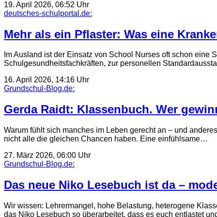
19. April 2026, 06:52 Uhr
deutsches-schulportal.de:
Mehr als ein Pflaster: Was eine Kranke
Im Ausland ist der Einsatz von School Nurses oft schon eine 
Schulgesundheitsfachkräften, zur personellen Standardausst
16. April 2026, 14:16 Uhr
Grundschul-Blog.de:
Gerda Raidt: Klassenbuch. Wer gewinn
Warum fühlt sich manches im Leben gerecht an – und anderes
nicht alle die gleichen Chancen haben. Eine einfühlsame…
27. März 2026, 06:00 Uhr
Grundschul-Blog.de:
Das neue Niko Lesebuch ist da – modern
Wir wissen: Lehrermangel, hohe Belastung, heterogene Klass
das Niko Lesebuch so überarbeitet, dass es euch entlastet u