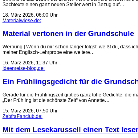
Sachtexte einen ganz neuen Stellenwert in Bezug auf…
18. März 2026, 06:00 Uhr
Materialwiese.de:
Material vertonen in der Grundschule
Werbung | Wenn du mir schon länger folgst, weißt du, dass ich 
meiner Englisch-Lehrprobe eine weitere…
16. März 2026, 11:37 Uhr
Ideenreise-blog.de:
Ein Frühlingsgedicht für die Grundsc
Gerade für die Frühlingszeit gibt es ganz tolle Gedichte, die
„Der Frühling ist die schönste Zeit“ von Annette…
15. März 2026, 07:50 Uhr
ZebfraFanclub.de:
Mit dem Lesekarussell einen Text lese