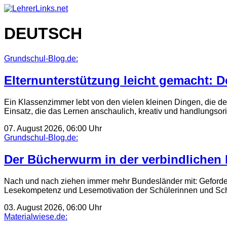
Skip
to
content
DEUTSCH
Grundschul-Blog.de:
Elternunterstützung leicht gemacht: 
Ein Klassenzimmer lebt von den vielen kleinen Dingen, die 
Einsatz, die das Lernen anschaulich, kreativ und handlungsor
07. August 2026, 06:00 Uhr
Grundschul-Blog.de:
Der Bücherwurm in der verbindlichen L
Nach und nach ziehen immer mehr Bundesländer mit: Gefordert
Lesekompetenz und Lesemotivation der Schülerinnen und Sch
03. August 2026, 06:00 Uhr
Materialwiese.de: