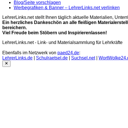
Blog/Seite vorschlagen
Werbegrafiken & Banner – LehrerLinks.net verlinken
LehrerLinks.net stellt Ihnen täglich aktuelle Materialien, Unt
Ein herzliches Dankeschön an alle fleißigen Materialerstel
bereichern.
Viel Freude beim Stöbern und Inspirierenlassen!
LehrerLinks.net - Link- und Materialsammlung für Lehrkräfte
Ebenfalls im Netzwerk von
paed24.de
:
LehrerLinks.de
|
Schulraetsel.de
|
Suchsel.net
|
WortWolke24.
Close