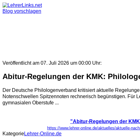
Skip
to
Blog vorschlagen
content
Veröffentlicht am 07. Juli 2026 um 00:00 Uhr:
Abitur-Regelungen der KMK: Philolog
Der Deutsche Philologenverband kritisiert aktuelle Regelung
Notenschwellen Spitzennoten rechnerisch begünstigen. Für Lehr
gymnasialen Oberstufe ...
"Abitur-Regelungen der KMK:
https://www.lehrer-online.de/aktuelles/aktuelle-na
Kategorie
Lehrer-Online.de