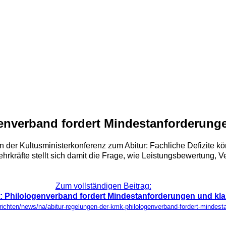
enverband fordert Mindestanforderung
en der Kultusministerkonferenz zum Abitur: Fachliche Defizite 
kräfte stellt sich damit die Frage, wie Leistungsbewertung, Ve
Zum vollständigen Beitrag:
 Philologenverband fordert Mindestanforderungen und kl
chrichten/news/na/abitur-regelungen-der-kmk-philologenverband-fordert-mindes