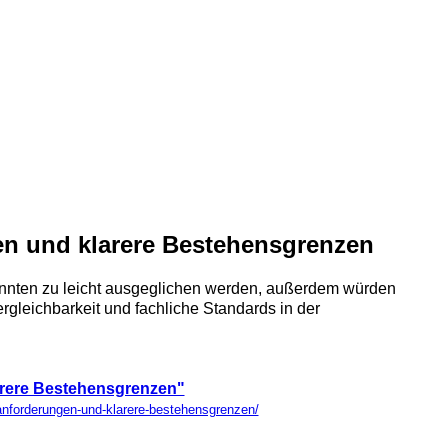
en und klarere Bestehensgrenzen
könnten zu leicht ausgeglichen werden, außerdem würden
rgleichbarkeit und fachliche Standards in der
arere Bestehensgrenzen"
tanforderungen-und-klarere-bestehensgrenzen/