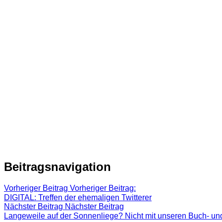
Beitragsnavigation
Vorheriger Beitrag
Vorheriger Beitrag:
DIGITAL: Treffen der ehemaligen Twitterer
Nächster Beitrag
Nächster Beitrag
Langeweile auf der Sonnenliege? Nicht mit unseren Buch- un