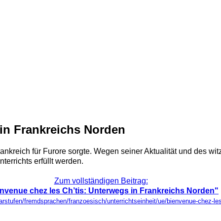
 in Frankreichs Norden
Frankreich für Furore sorgte. Wegen seiner Aktualität und des wi
errichts erfüllt werden.
Zum vollständigen Beitrag:
nvenue chez les Ch’tis: Unterwegs in Frankreichs Norden"
darstufen/fremdsprachen/franzoesisch/unterrichtseinheit/ue/bienvenue-chez-les