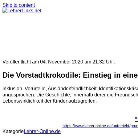
Skip to content
Veröffentlicht am 04. November 2020 um 21:32 Uhr:
Die Vorstadtkrokodile: Einstieg in eine
Inklusion, Vorurteile, Ausländerfeindlichkeit, Identifikations
angesprochen. Die Geschichte, innerhalb derer die Freundscha
Lebenswirklichkeit der Kinder aufzugreifen.
"
https://www.lehrer-online.de/unterricht/gru
Kategorie
Lehrer-Online.de