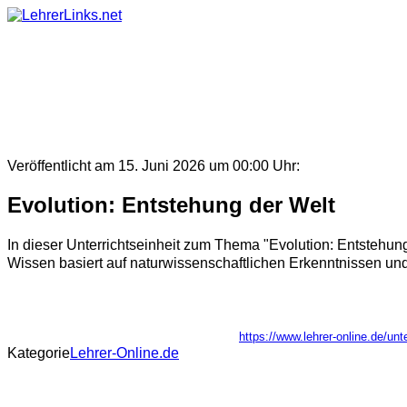
Skip
to
content
Veröffentlicht am 15. Juni 2026 um 00:00 Uhr:
Evolution: Entstehung der Welt
In dieser Unterrichtseinheit zum Thema "Evolution: Entstehun
Wissen basiert auf naturwissenschaftlichen Erkenntnissen und
https://www.lehrer-online.de/unt
Kategorie
Lehrer-Online.de