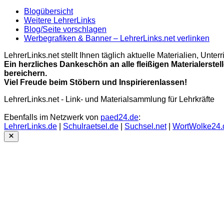
Blogübersicht
Weitere LehrerLinks
Blog/Seite vorschlagen
Werbegrafiken & Banner – LehrerLinks.net verlinken
LehrerLinks.net stellt Ihnen täglich aktuelle Materialien, Unt
Ein herzliches Dankeschön an alle fleißigen Materialerstel
bereichern.
Viel Freude beim Stöbern und Inspirierenlassen!
LehrerLinks.net - Link- und Materialsammlung für Lehrkräfte
Ebenfalls im Netzwerk von
paed24.de
:
LehrerLinks.de
|
Schulraetsel.de
|
Suchsel.net
|
WortWolke24.
Close