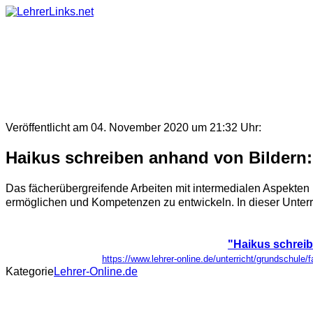
Skip
to
content
Veröffentlicht am 04. November 2020 um 21:32 Uhr:
Haikus schreiben anhand von Bildern: 
Das fächerübergreifende Arbeiten mit intermedialen Aspekten 
ermöglichen und Kompetenzen zu entwickeln. In dieser Unterric
"Haikus schreib
https://www.lehrer-online.de/unterricht/grundschule/
Kategorie
Lehrer-Online.de