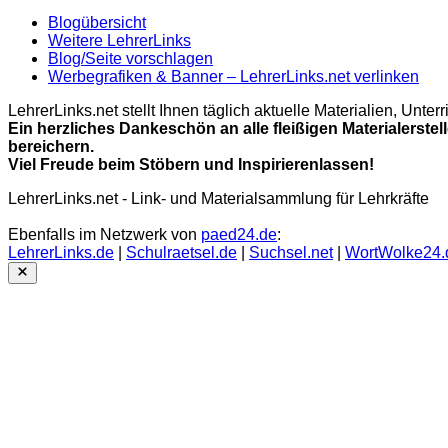
Blogübersicht
Weitere LehrerLinks
Blog/Seite vorschlagen
Werbegrafiken & Banner – LehrerLinks.net verlinken
LehrerLinks.net stellt Ihnen täglich aktuelle Materialien, Unt
Ein herzliches Dankeschön an alle fleißigen Materialerstel
bereichern.
Viel Freude beim Stöbern und Inspirierenlassen!
LehrerLinks.net - Link- und Materialsammlung für Lehrkräfte
Ebenfalls im Netzwerk von
paed24.de
:
LehrerLinks.de
|
Schulraetsel.de
|
Suchsel.net
|
WortWolke24.
Close