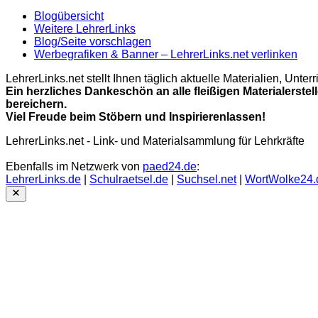
Blogübersicht
Weitere LehrerLinks
Blog/Seite vorschlagen
Werbegrafiken & Banner – LehrerLinks.net verlinken
LehrerLinks.net stellt Ihnen täglich aktuelle Materialien, Unt
Ein herzliches Dankeschön an alle fleißigen Materialerstel
bereichern.
Viel Freude beim Stöbern und Inspirierenlassen!
LehrerLinks.net - Link- und Materialsammlung für Lehrkräfte
Ebenfalls im Netzwerk von
paed24.de
:
LehrerLinks.de
|
Schulraetsel.de
|
Suchsel.net
|
WortWolke24.
Close