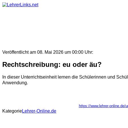
Skip
to
content
Veröffentlicht am 08. Mai 2026 um 00:00 Uhr:
Rechtschreibung: eu oder äu?
In dieser Unterrichtseinheit lernen die Schülerinnen und Schü
Anwendung.
https://www.lehrer-online.de/
Kategorie
Lehrer-Online.de