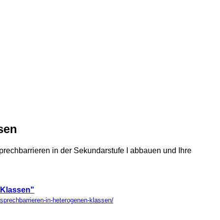
sen
Sprechbarrieren in der Sekundarstufe I abbauen und Ihre
n Klassen"
n-sprechbarrieren-in-heterogenen-klassen/