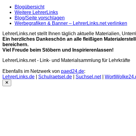
Blogübersicht
Weitere LehrerLinks
Blog/Seite vorschlagen
Werbegrafiken & Banner – LehrerLinks.net verlinken
LehrerLinks.net stellt Ihnen täglich aktuelle Materialien, Unt
Ein herzliches Dankeschön an alle fleißigen Materialerstel
bereichern.
Viel Freude beim Stöbern und Inspirierenlassen!
LehrerLinks.net - Link- und Materialsammlung für Lehrkräfte
Ebenfalls im Netzwerk von
paed24.de
:
LehrerLinks.de
|
Schulraetsel.de
|
Suchsel.net
|
WortWolke24.
Close