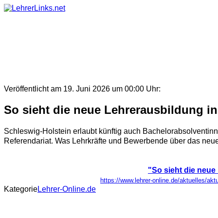
Skip
to
content
Veröffentlicht am 19. Juni 2026 um 00:00 Uhr:
So sieht die neue Lehrerausbildung in
Schleswig-Holstein erlaubt künftig auch Bachelorabsolventin
Referendariat. Was Lehrkräfte und Bewerbende über das neue 
"So sieht die neue
https://www.lehrer-online.de/aktuelles/akt
Kategorie
Lehrer-Online.de