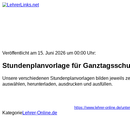
Skip
to
content
Veröffentlicht am 15. Juni 2026 um 00:00 Uhr:
Stundenplanvorlage für Ganztagsschu
Unsere verschiedenen Stundenplanvorlagen bilden jeweils zeh
auswählen, herunterladen, ausdrucken und ausfüllen.
https://www.lehrer-online.de/unt
Kategorie
Lehrer-Online.de