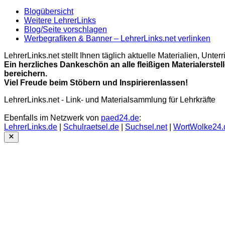
Blogübersicht
Weitere LehrerLinks
Blog/Seite vorschlagen
Werbegrafiken & Banner – LehrerLinks.net verlinken
LehrerLinks.net stellt Ihnen täglich aktuelle Materialien, Unt
Ein herzliches Dankeschön an alle fleißigen Materialerstel
bereichern.
Viel Freude beim Stöbern und Inspirierenlassen!
LehrerLinks.net - Link- und Materialsammlung für Lehrkräfte
Ebenfalls im Netzwerk von
paed24.de
:
LehrerLinks.de
|
Schulraetsel.de
|
Suchsel.net
|
WortWolke24.
Close