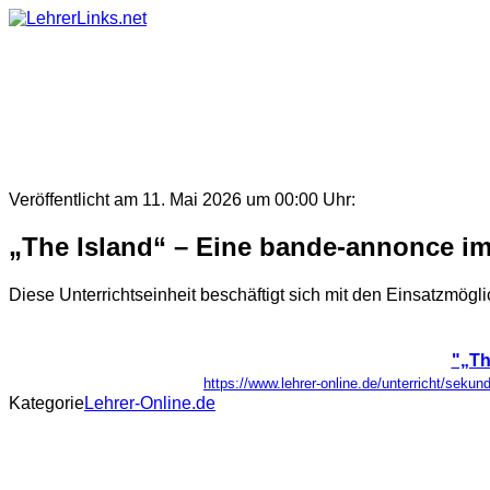
Skip
to
content
Veröffentlicht am 11. Mai 2026 um 00:00 Uhr:
„The Island“ – Eine bande-annonce im
Diese Unterrichtseinheit beschäftigt sich mit den Einsatzmög
"„Th
https://www.lehrer-online.de/unterricht/seku
Kategorie
Lehrer-Online.de