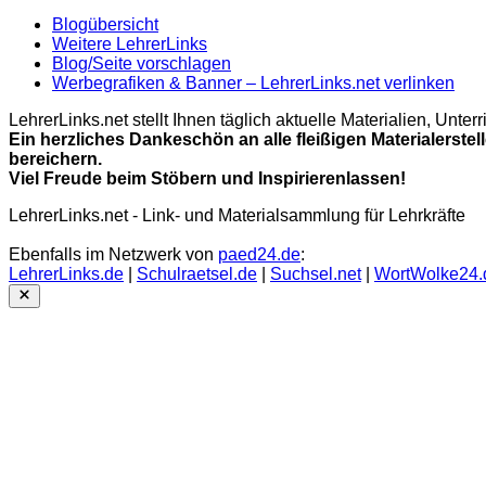
Blogübersicht
Weitere LehrerLinks
Blog/Seite vorschlagen
Werbegrafiken & Banner – LehrerLinks.net verlinken
LehrerLinks.net stellt Ihnen täglich aktuelle Materialien, Unt
Ein herzliches Dankeschön an alle fleißigen Materialerstel
bereichern.
Viel Freude beim Stöbern und Inspirierenlassen!
LehrerLinks.net - Link- und Materialsammlung für Lehrkräfte
Ebenfalls im Netzwerk von
paed24.de
:
LehrerLinks.de
|
Schulraetsel.de
|
Suchsel.net
|
WortWolke24.
Close