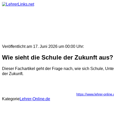
Skip
to
content
Veröffentlicht am 17. Juni 2026 um 00:00 Uhr:
Wie sieht die Schule der Zukunft aus?
Dieser Fachartikel geht der Frage nach, wie sich Schule, Unte
der Zukunft.
https://www.lehrer-online.
Kategorie
Lehrer-Online.de