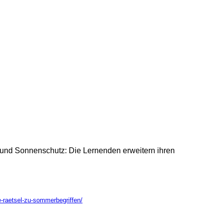
e und Sonnenschutz: Die Lernenden erweitern ihren
e-raetsel-zu-sommerbegriffen/