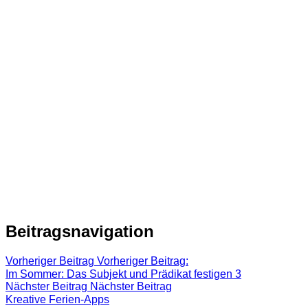
Beitragsnavigation
Vorheriger Beitrag
Vorheriger Beitrag:
Im Sommer: Das Subjekt und Prädikat festigen 3
Nächster Beitrag
Nächster Beitrag
Kreative Ferien-Apps