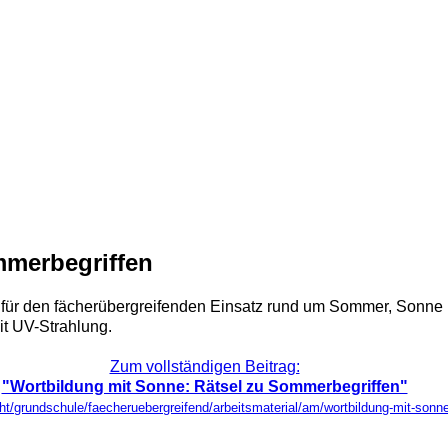
mmerbegriffen
ich für den fächerübergreifenden Einsatz rund um Sommer, Sonn
it UV-Strahlung.
Zum vollständigen Beitrag:
"Wortbildung mit Sonne: Rätsel zu Sommerbegriffen"
icht/grundschule/faecheruebergreifend/arbeitsmaterial/am/wortbildung-mit-sonn