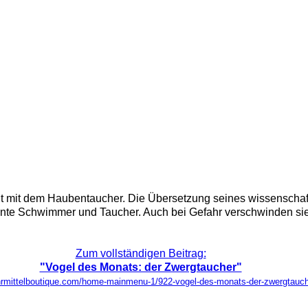
t mit dem Haubentaucher. Die Übersetzung seines wissenschaft
llente Schwimmer und Taucher. Auch bei Gefahr verschwinden si
Zum vollständigen Beitrag:
"Vogel des Monats: der Zwergtaucher"
ehrmittelboutique.com/home-mainmenu-1/922-vogel-des-monats-der-zwergtauch