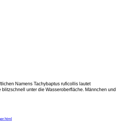
lichen Namens Tachybaptus ruficollis lautet
e blitzschnell unter die Wasseroberfläche. Männchen und
er.html