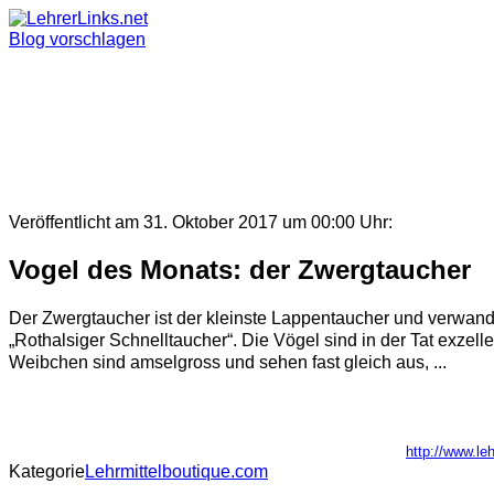
Skip
to
Blog vorschlagen
content
Veröffentlicht am 31. Oktober 2017 um 00:00 Uhr:
Vogel des Monats: der Zwergtaucher
Der Zwergtaucher ist der kleinste Lappentaucher und verwand
„Rothalsiger Schnelltaucher“. Die Vögel sind in der Tat exze
Weibchen sind amselgross und sehen fast gleich aus, ...
http://www.l
Kategorie
Lehrmittelboutique.com