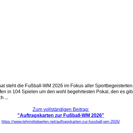
t steht die Fußball-WM 2026 im Fokus aller Sportbegeisterten.
 in 104 Spielen um den wohl begehrtesten Pokal, den es gibt.
 ...
Zum vollständigen Beitrag:
"Auftragskarten zur Fußball-WM 2026"
https://www.lehrmittelperlen.net/auftragskarten-zur-fussball-wm-2026/