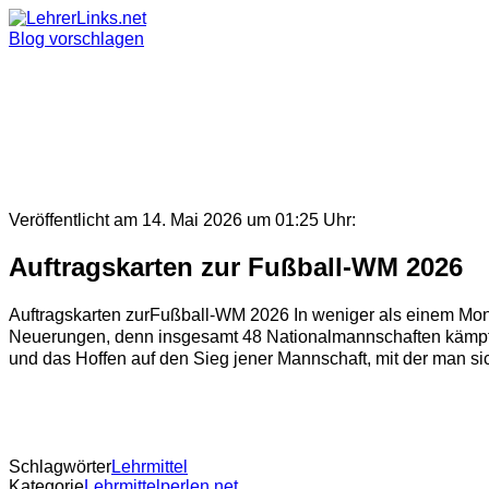
Skip
to
Blog vorschlagen
content
Veröffentlicht am 14. Mai 2026 um 01:25 Uhr:
Auftragskarten zur Fußball-WM 2026
Auftragskarten zurFußball-WM 2026 In weniger als einem Mona
Neuerungen, denn insgesamt 48 Nationalmannschaften kämpfen
und das Hoffen auf den Sieg jener Mannschaft, mit der man sich
Schlagwörter
Lehrmittel
Kategorie
Lehrmittelperlen.net