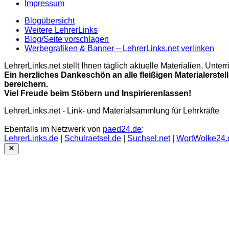
Impressum
Blogübersicht
Weitere LehrerLinks
Blog/Seite vorschlagen
Werbegrafiken & Banner – LehrerLinks.net verlinken
LehrerLinks.net stellt Ihnen täglich aktuelle Materialien, Unt
Ein herzliches Dankeschön an alle fleißigen Materialerstel
bereichern.
Viel Freude beim Stöbern und Inspirierenlassen!
LehrerLinks.net - Link- und Materialsammlung für Lehrkräfte
Ebenfalls im Netzwerk von
paed24.de
:
LehrerLinks.de
|
Schulraetsel.de
|
Suchsel.net
|
WortWolke24.
Close