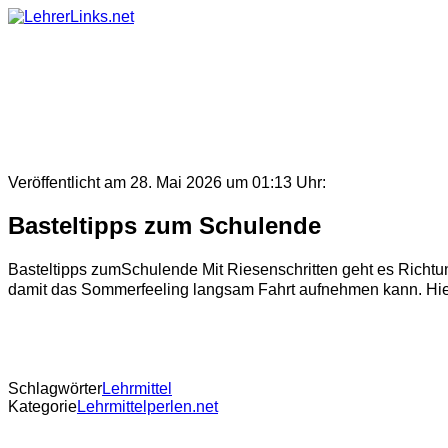
Skip
to
content
Veröffentlicht am 28. Mai 2026 um 01:13 Uhr:
Basteltipps zum Schulende
Basteltipps zumSchulende Mit Riesenschritten geht es Richtu
damit das Sommerfeeling langsam Fahrt aufnehmen kann. Hier e
Schlagwörter
Lehrmittel
Kategorie
Lehrmittelperlen.net