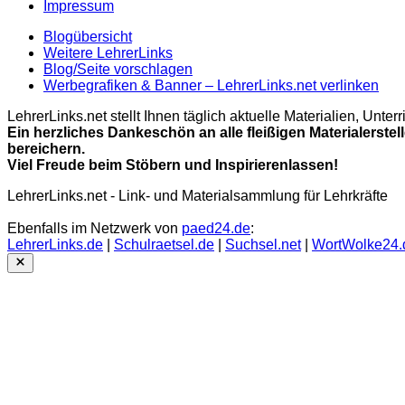
Impressum
Blogübersicht
Weitere LehrerLinks
Blog/Seite vorschlagen
Werbegrafiken & Banner – LehrerLinks.net verlinken
LehrerLinks.net stellt Ihnen täglich aktuelle Materialien, Unt
Ein herzliches Dankeschön an alle fleißigen Materialerstel
bereichern.
Viel Freude beim Stöbern und Inspirierenlassen!
LehrerLinks.net - Link- und Materialsammlung für Lehrkräfte
Ebenfalls im Netzwerk von
paed24.de
:
LehrerLinks.de
|
Schulraetsel.de
|
Suchsel.net
|
WortWolke24.
Close