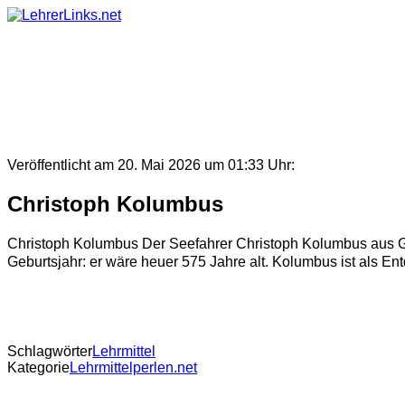
Skip
to
content
Veröffentlicht am 20. Mai 2026 um 01:33 Uhr:
Christoph Kolumbus
Christoph Kolumbus Der Seefahrer Christoph Kolumbus aus Gen
Geburtsjahr: er wäre heuer 575 Jahre alt. Kolumbus ist als En
Schlagwörter
Lehrmittel
Kategorie
Lehrmittelperlen.net