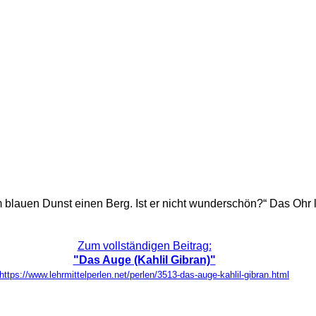
 blauen Dunst einen Berg. Ist er nicht wunderschön?“ Das Ohr l
Zum vollständigen Beitrag:
"Das Auge (Kahlil Gibran)"
https://www.lehrmittelperlen.net/perlen/3513-das-auge-kahlil-gibran.html