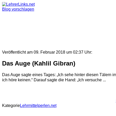
Skip
to
Blog vorschlagen
content
Veröffentlicht am 09. Februar 2018 um 02:37 Uhr:
Das Auge (Kahlil Gibran)
Das Auge sagte eines Tages: „Ich sehe hinter diesen Tälern im
ich höre keinen.“ Darauf sagte die Hand: „Ich versuche ...
Kategorie
Lehrmittelperlen.net