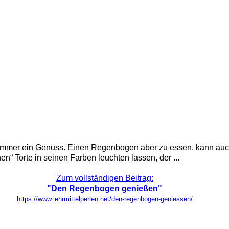
mmer ein Genuss. Einen Regenbogen aber zu essen, kann auc
“ Torte in seinen Farben leuchten lassen, der ...
Zum vollständigen Beitrag:
"Den Regenbogen genießen"
https://www.lehrmittelperlen.net/den-regenbogen-geniessen/