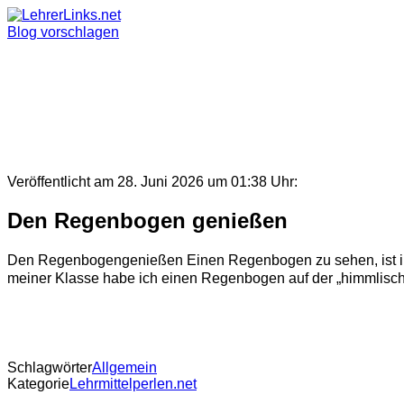
Skip
to
Blog vorschlagen
content
Veröffentlicht am 28. Juni 2026 um 01:38 Uhr:
Den Regenbogen genießen
Den Regenbogengenießen Einen Regenbogen zu sehen, ist i
meiner Klasse habe ich einen Regenbogen auf der „himmlischen
Schlagwörter
Allgemein
Kategorie
Lehrmittelperlen.net