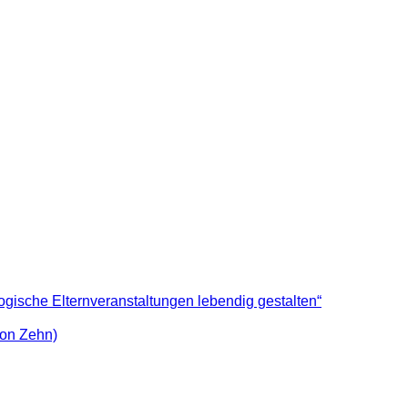
sche Elternveranstaltungen lebendig gestalten“
von Zehn)