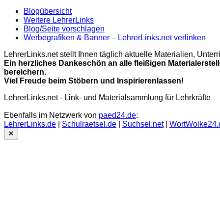
Blogübersicht
Weitere LehrerLinks
Blog/Seite vorschlagen
Werbegrafiken & Banner – LehrerLinks.net verlinken
LehrerLinks.net stellt Ihnen täglich aktuelle Materialien, Unt
Ein herzliches Dankeschön an alle fleißigen Materialerstel
bereichern.
Viel Freude beim Stöbern und Inspirierenlassen!
LehrerLinks.net - Link- und Materialsammlung für Lehrkräfte
Ebenfalls im Netzwerk von
paed24.de
:
LehrerLinks.de
|
Schulraetsel.de
|
Suchsel.net
|
WortWolke24.
Close