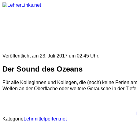
Skip
to
content
Veröffentlicht am 23. Juli 2017 um 02:45 Uhr:
Der Sound des Ozeans
Für alle Kolleginnen und Kollegen, die (noch) keine Ferien a
Wellen an der Oberfläche oder weitere Geräusche in der Tiefe 
Kategorie
Lehrmittelperlen.net