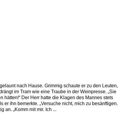
 gelaunt nach Hause. Grimmig schaute er zu den Leuten,
drängt im Tram wie eine Traube in der Weinpresse. „Sie
n hätten!“ Der Herr hatte die Klagen des Mannes stets
ls er ihn bemerkte. „Versuche nicht, mich zu besänftigen.
g an. „Komm mit mir. Ich ...