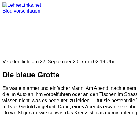
Skip
to
Blog vorschlagen
content
Veröffentlicht am 22. September 2017 um 02:19 Uhr:
Die blaue Grotte
Es war ein armer und einfacher Mann. Am Abend, nach einem 
die im Auto an ihm vorbeifuhren oder an den Tischen im Stras
wissen nicht, was es bedeutet, zu leiden … für sie besteht d
mit viel Geduld angehört. Dann, eines Abends erwartete er ihn 
Du weißt genau, wie schwer das Kreuz ist, das du mir auferlegt 