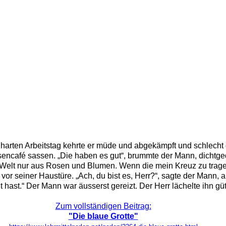
harten Arbeitstag kehrte er müde und abgekämpft und schlecht
sencafé sassen. „Die haben es gut“, brummte der Mann, dichtge
ie Welt nur aus Rosen und Blumen. Wenn die mein Kreuz zu trage
vor seiner Haustüre. „Ach, du bist es, Herr?“, sagte der Mann, a
hast.“ Der Mann war äusserst gereizt. Der Herr lächelte ihn güti
Zum vollständigen Beitrag:
"Die blaue Grotte"