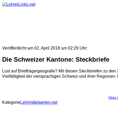
Skip
to
content
Veröffentlicht am 02. April 2018 um 02:29 Uhr:
Die Schweizer Kantone: Steckbriefe
Lust auf Briefträgergeografie? Mit diesen Steckbriefen zu d
Vielfältigkeit der viersprachigen Schweiz und ihrer Regionen. D
https:
Kategorie
Lehrmittelperlen.net