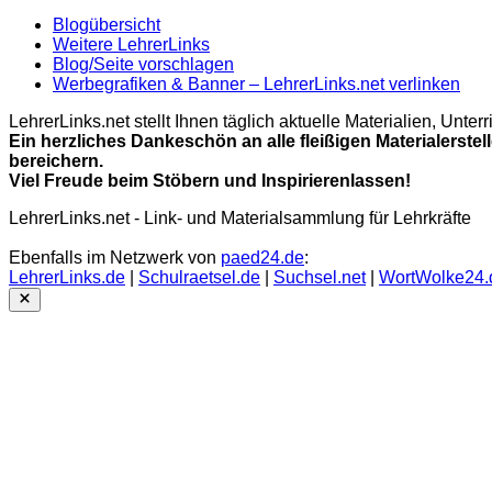
Blogübersicht
Weitere LehrerLinks
Blog/Seite vorschlagen
Werbegrafiken & Banner – LehrerLinks.net verlinken
LehrerLinks.net stellt Ihnen täglich aktuelle Materialien, Unt
Ein herzliches Dankeschön an alle fleißigen Materialerstel
bereichern.
Viel Freude beim Stöbern und Inspirierenlassen!
LehrerLinks.net - Link- und Materialsammlung für Lehrkräfte
Ebenfalls im Netzwerk von
paed24.de
:
LehrerLinks.de
|
Schulraetsel.de
|
Suchsel.net
|
WortWolke24.
Close