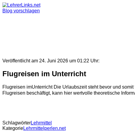
Skip
to
Blog vorschlagen
content
Veröffentlicht am 24. Juni 2026 um 01:22 Uhr:
Flugreisen im Unterricht
Flugreisen imUnterricht Die Urlaubszeit steht bevor und somit 
Flugreisen beschäftigt, kann hier wertvolle theoretische Informa
Schlagwörter
Lehrmittel
Kategorie
Lehrmittelperlen.net