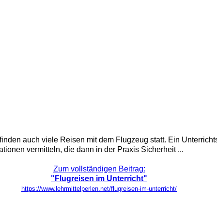
finden auch viele Reisen mit dem Flugzeug statt. Ein Unterricht
tionen vermitteln, die dann in der Praxis Sicherheit ...
Zum vollständigen Beitrag:
"Flugreisen im Unterricht"
https://www.lehrmittelperlen.net/flugreisen-im-unterricht/