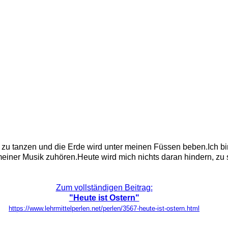
zu tanzen und die Erde wird unter meinen Füssen beben.Ich bi
einer Musik zuhören.Heute wird mich nichts daran hindern, zu s
Zum vollständigen Beitrag:
"Heute ist Ostern"
https://www.lehrmittelperlen.net/perlen/3567-heute-ist-ostern.html