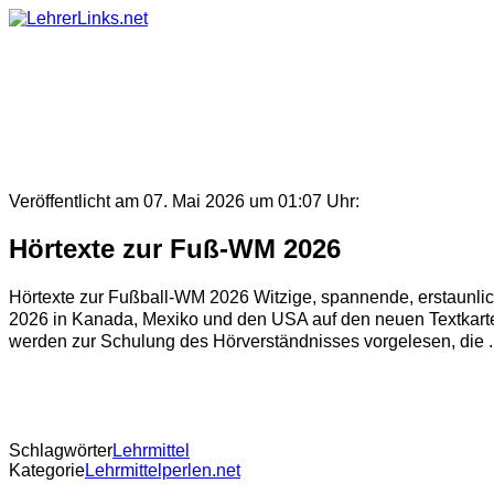
Skip
to
content
Veröffentlicht am 07. Mai 2026 um 01:07 Uhr:
Hörtexte zur Fuß-WM 2026
Hörtexte zur Fußball-WM 2026 Witzige, spannende, erstaunlic
2026 in Kanada, Mexiko und den USA auf den neuen Textkarte
werden zur Schulung des Hörverständnisses vorgelesen, die ..
Schlagwörter
Lehrmittel
Kategorie
Lehrmittelperlen.net