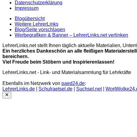
Datenschutzerklärung
Impressum
Blogübersicht
Weitere LehrerLinks
Blog/Seite vorschlagen
Werbegrafiken & Banner – LehrerLinks.net verlinken
LehrerLinks.net stellt Ihnen täglich aktuelle Materialien, Unt
Ein herzliches Dankeschön an alle fleißigen Materialerstel
bereichern.
Viel Freude beim Stöbern und Inspirierenlassen!
LehrerLinks.net - Link- und Materialsammlung für Lehrkräfte
Ebenfalls im Netzwerk von
paed24.de
:
LehrerLinks.de
|
Schulraetsel.de
|
Suchsel.net
|
WortWolke24.
Close