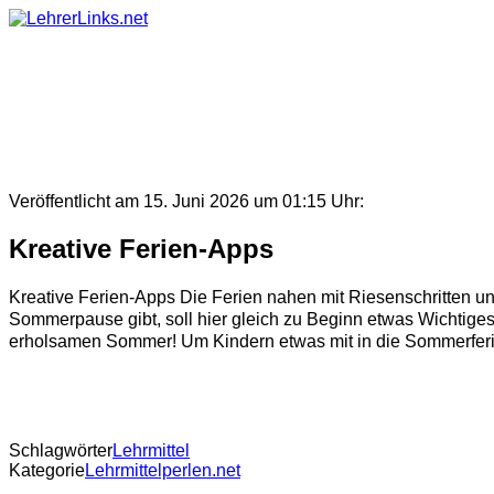
Skip
to
content
Veröffentlicht am 15. Juni 2026 um 01:15 Uhr:
Kreative Ferien-Apps
Kreative Ferien-Apps Die Ferien nahen mit Riesenschritten un
Sommerpause gibt, soll hier gleich zu Beginn etwas Wichtiges
erholsamen Sommer! Um Kindern etwas mit in die Sommerferie
Schlagwörter
Lehrmittel
Kategorie
Lehrmittelperlen.net