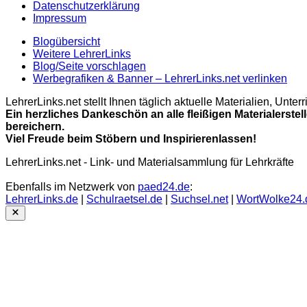
Datenschutzerklärung
Impressum
Blogübersicht
Weitere LehrerLinks
Blog/Seite vorschlagen
Werbegrafiken & Banner – LehrerLinks.net verlinken
LehrerLinks.net stellt Ihnen täglich aktuelle Materialien, Unt
Ein herzliches Dankeschön an alle fleißigen Materialerstel
bereichern.
Viel Freude beim Stöbern und Inspirierenlassen!
LehrerLinks.net - Link- und Materialsammlung für Lehrkräfte
Ebenfalls im Netzwerk von
paed24.de
:
LehrerLinks.de
|
Schulraetsel.de
|
Suchsel.net
|
WortWolke24.
Close