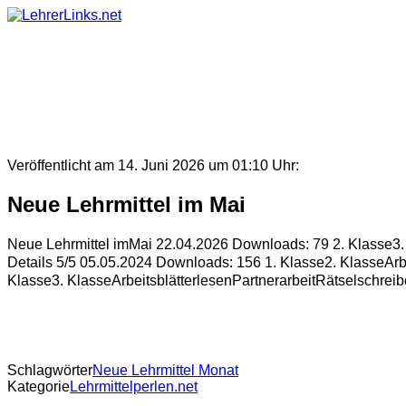
Skip
to
content
Veröffentlicht am 14. Juni 2026 um 01:10 Uhr:
Neue Lehrmittel im Mai
Neue Lehrmittel imMai 22.04.2026 Downloads: 79 2. Klasse3
Details 5/5 05.05.2024 Downloads: 156 1. Klasse2. KlasseArb
Klasse3. KlasseArbeitsblätterlesenPartnerarbeitRätselschrei
Schlagwörter
Neue Lehrmittel Monat
Kategorie
Lehrmittelperlen.net