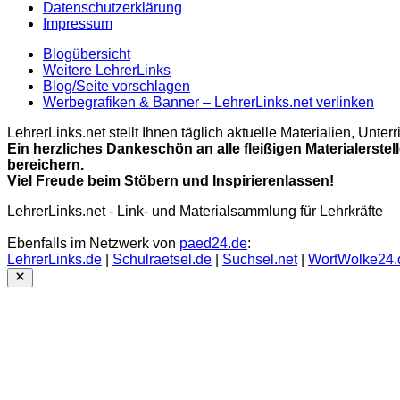
Datenschutzerklärung
Impressum
Blogübersicht
Weitere LehrerLinks
Blog/Seite vorschlagen
Werbegrafiken & Banner – LehrerLinks.net verlinken
LehrerLinks.net stellt Ihnen täglich aktuelle Materialien, Unt
Ein herzliches Dankeschön an alle fleißigen Materialerstel
bereichern.
Viel Freude beim Stöbern und Inspirierenlassen!
LehrerLinks.net - Link- und Materialsammlung für Lehrkräfte
Ebenfalls im Netzwerk von
paed24.de
:
LehrerLinks.de
|
Schulraetsel.de
|
Suchsel.net
|
WortWolke24.
Close