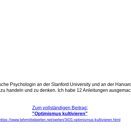
ische Psychologin an der Stanford University und an der Harvard
 zu handeln und zu denken. Ich habe 12 Anleitungen ausgemacht,
Zum vollständigen Beitrag:
"Optimismus kultivieren"
https://www.lehrmittelperlen.net/perlen/3431-optimismus-kultivieren.html