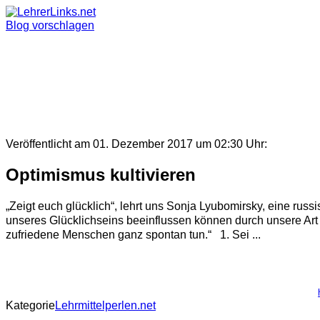
Skip
to
Blog vorschlagen
content
Veröffentlicht am 01. Dezember 2017 um 02:30 Uhr:
Optimismus kultivieren
„Zeigt euch glücklich“, lehrt uns Sonja Lyubomirsky, eine russ
unseres Glücklichseins beeinflussen können durch unsere Art
zufriedene Menschen ganz spontan tun.“ 1. Sei ...
Kategorie
Lehrmittelperlen.net