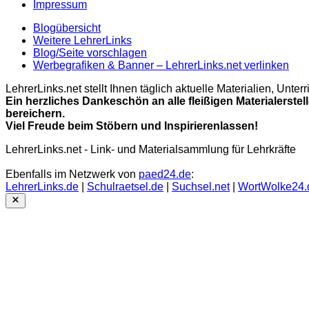
Impressum
Blogübersicht
Weitere LehrerLinks
Blog/Seite vorschlagen
Werbegrafiken & Banner – LehrerLinks.net verlinken
LehrerLinks.net stellt Ihnen täglich aktuelle Materialien, Unt
Ein herzliches Dankeschön an alle fleißigen Materialerstel
bereichern.
Viel Freude beim Stöbern und Inspirierenlassen!
LehrerLinks.net - Link- und Materialsammlung für Lehrkräfte
Ebenfalls im Netzwerk von
paed24.de
:
LehrerLinks.de
|
Schulraetsel.de
|
Suchsel.net
|
WortWolke24.
Close