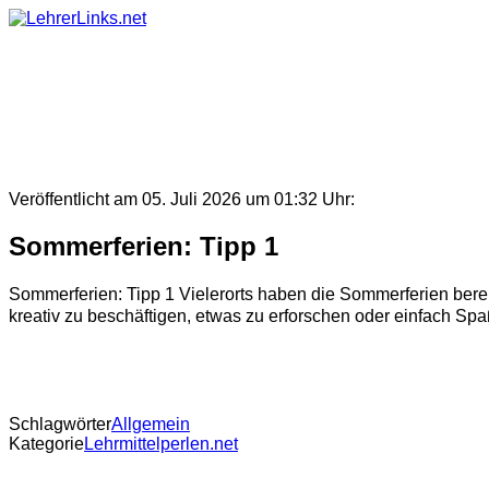
Skip
to
content
Veröffentlicht am 05. Juli 2026 um 01:32 Uhr:
Sommerferien: Tipp 1
Sommerferien: Tipp 1 Vielerorts haben die Sommerferien bere
kreativ zu beschäftigen, etwas zu erforschen oder einfach Sp
Schlagwörter
Allgemein
Kategorie
Lehrmittelperlen.net