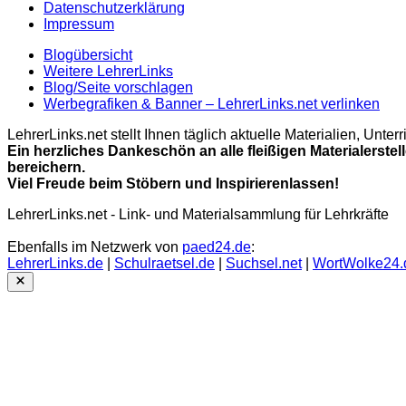
Datenschutzerklärung
Impressum
Blogübersicht
Weitere LehrerLinks
Blog/Seite vorschlagen
Werbegrafiken & Banner – LehrerLinks.net verlinken
LehrerLinks.net stellt Ihnen täglich aktuelle Materialien, Unt
Ein herzliches Dankeschön an alle fleißigen Materialerstel
bereichern.
Viel Freude beim Stöbern und Inspirierenlassen!
LehrerLinks.net - Link- und Materialsammlung für Lehrkräfte
Ebenfalls im Netzwerk von
paed24.de
:
LehrerLinks.de
|
Schulraetsel.de
|
Suchsel.net
|
WortWolke24.
Close