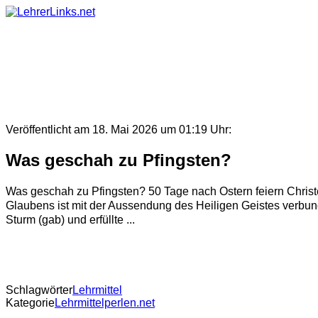
Skip
to
content
Veröffentlicht am 18. Mai 2026 um 01:19 Uhr:
Was geschah zu Pfingsten?
Was geschah zu Pfingsten? 50 Tage nach Ostern feiern Christen 
Glaubens ist mit der Aussendung des Heiligen Geistes verbund
Sturm (gab) und erfüllte ...
Schlagwörter
Lehrmittel
Kategorie
Lehrmittelperlen.net