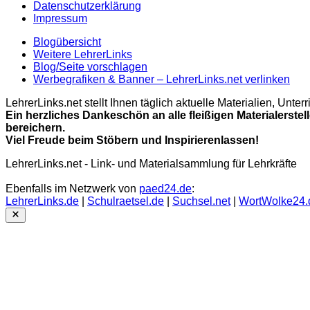
Datenschutzerklärung
Impressum
Blogübersicht
Weitere LehrerLinks
Blog/Seite vorschlagen
Werbegrafiken & Banner – LehrerLinks.net verlinken
LehrerLinks.net stellt Ihnen täglich aktuelle Materialien, Unt
Ein herzliches Dankeschön an alle fleißigen Materialerstel
bereichern.
Viel Freude beim Stöbern und Inspirierenlassen!
LehrerLinks.net - Link- und Materialsammlung für Lehrkräfte
Ebenfalls im Netzwerk von
paed24.de
:
LehrerLinks.de
|
Schulraetsel.de
|
Suchsel.net
|
WortWolke24.
Close