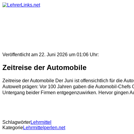
Skip
to
content
Veröffentlicht am 22. Juni 2026 um 01:06 Uhr:
Zeitreise der Automobile
Zeitreise der Automobile Der Juni ist offensichtlich für die A
Autowelt prägen: Vor 100 Jahren gaben die Automobil-Chefs Go
Untergang beider Firmen entgegenzuwirken. Hervor gingen Aut
Schlagwörter
Lehrmittel
Kategorie
Lehrmittelperlen.net