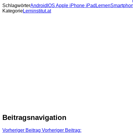
Schlagwörter
Android
IOS Apple iPhone iPad
Lernen
Smartpho
Kategorie
Lerninstitut.at
Beitragsnavigation
Vorheriger Beitrag
Vorheriger Beitrag: