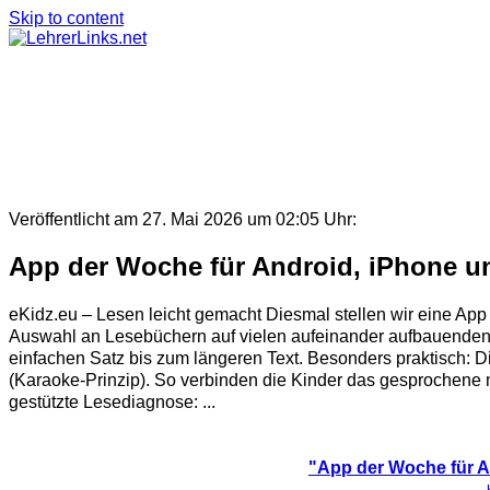
Skip to content
Veröffentlicht am 27. Mai 2026 um 02:05 Uhr:
App der Woche für Android, iPhone un
eKidz.eu – Lesen leicht gemacht Diesmal stellen wir eine App v
Auswahl an Lesebüchern auf vielen aufeinander aufbauenden 
einfachen Satz bis zum längeren Text. Besonders praktisch: D
(Karaoke-Prinzip). So verbinden die Kinder das gesprochene m
gestützte Lesediagnose: ...
"App der Woche für An