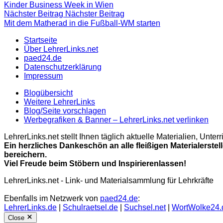
Kinder Business Week in Wien
Nächster Beitrag
Nächster Beitrag
Mit dem Matherad in die Fußball-WM starten
Startseite
Über LehrerLinks.net
paed24.de
Datenschutzerklärung
Impressum
Blogübersicht
Weitere LehrerLinks
Blog/Seite vorschlagen
Werbegrafiken & Banner – LehrerLinks.net verlinken
LehrerLinks.net stellt Ihnen täglich aktuelle Materialien, Unt
Ein herzliches Dankeschön an alle fleißigen Materialerstel
bereichern.
Viel Freude beim Stöbern und Inspirierenlassen!
LehrerLinks.net - Link- und Materialsammlung für Lehrkräfte
Ebenfalls im Netzwerk von
paed24.de
:
LehrerLinks.de
|
Schulraetsel.de
|
Suchsel.net
|
WortWolke24.
Close