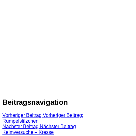
Beitragsnavigation
Vorheriger Beitrag
Vorheriger Beitrag:
Rumpelstilzchen
Nächster Beitrag
Nächster Beitrag
Keimversuche – Kresse