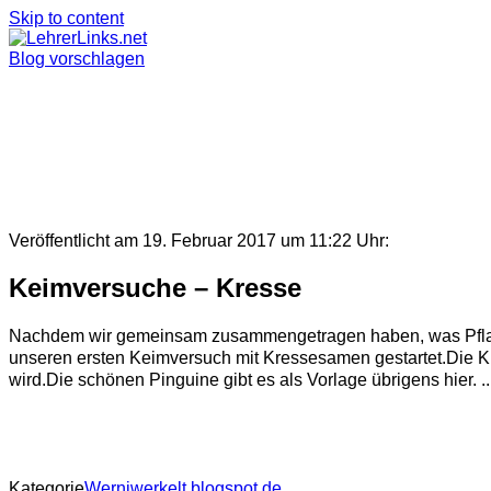
Skip to content
Blog vorschlagen
Veröffentlicht am 19. Februar 2017 um 11:22 Uhr:
Keimversuche – Kresse
Nachdem wir gemeinsam zusammengetragen haben, was Pflanzen
unseren ersten Keimversuch mit Kressesamen gestartet.Die Kre
wird.Die schönen Pinguine gibt es als Vorlage übrigens hier. ..
Kategorie
Werniwerkelt.blogspot.de