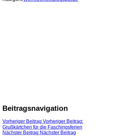
Beitragsnavigation
Vorheriger Beitrag
Vorheriger Beitrag:
Grußkärtchen für die Faschingsferien
Nächster Beitrag
Nächster Beitrag