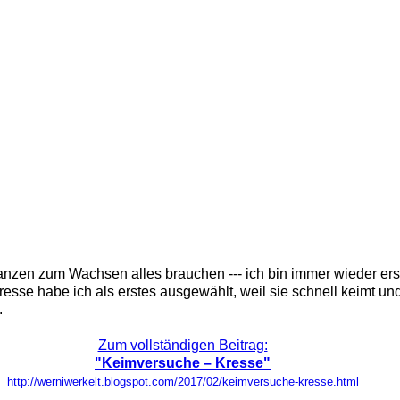
 zum Wachsen alles brauchen --- ich bin immer wieder erstaun
sse habe ich als erstes ausgewählt, weil sie schnell keimt und
.
Zum vollständigen Beitrag:
"Keimversuche – Kresse"
http://werniwerkelt.blogspot.com/2017/02/keimversuche-kresse.html