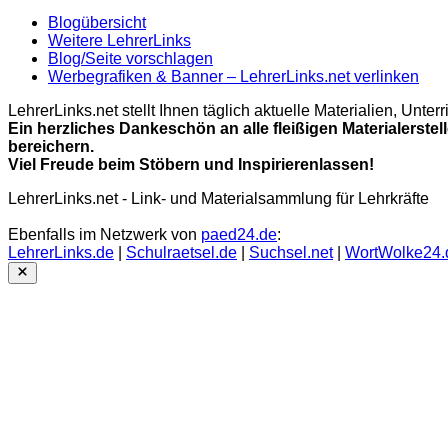
Blogübersicht
Weitere LehrerLinks
Blog/Seite vorschlagen
Werbegrafiken & Banner – LehrerLinks.net verlinken
LehrerLinks.net stellt Ihnen täglich aktuelle Materialien, Unt
Ein herzliches Dankeschön an alle fleißigen Materialerstel
bereichern.
Viel Freude beim Stöbern und Inspirierenlassen!
LehrerLinks.net - Link- und Materialsammlung für Lehrkräfte
Ebenfalls im Netzwerk von
paed24.de
:
LehrerLinks.de
|
Schulraetsel.de
|
Suchsel.net
|
WortWolke24.
Close