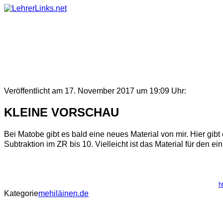
Skip
to
content
Veröffentlicht am 17. November 2017 um 19:09 Uhr:
KLEINE VORSCHAU
Bei Matobe gibt es bald eine neues Material von mir. Hier gib
Subtraktion im ZR bis 10. Vielleicht ist das Material für den ein 
h
Kategorie
mehiläinen.de