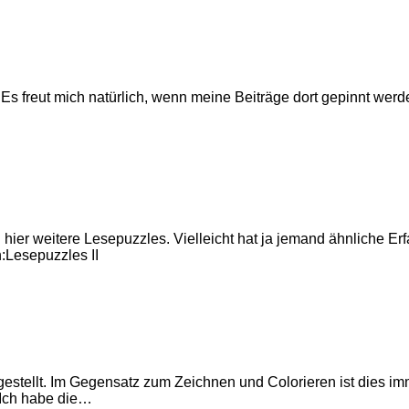
Es freut mich natürlich, wenn meine Beiträge dort gepinnt werd
n hier weitere Lesepuzzles. Vielleicht hat ja jemand ähnliche 
:Lesepuzzles II
gestellt. Im Gegensatz zum Zeichnen und Colorieren ist dies im
.Ich habe die…