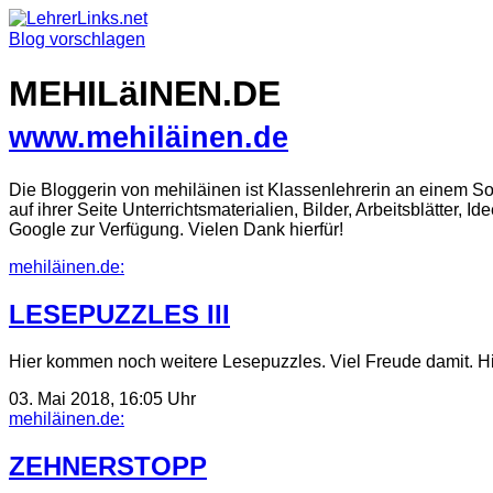
Skip
to
Blog vorschlagen
content
MEHILäINEN.DE
www.mehiläinen.de
Die Bloggerin von mehiläinen ist Klassenlehrerin an einem 
auf ihrer Seite Unterrichtsmaterialien, Bilder, Arbeitsblätter,
Google zur Verfügung. Vielen Dank hierfür!
mehiläinen.de:
LESEPUZZLES III
Hier kommen noch weitere Lesepuzzles. Viel Freude damit. Hi
03. Mai 2018, 16:05 Uhr
mehiläinen.de:
ZEHNERSTOPP