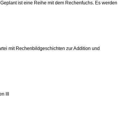
n. Geplant ist eine Reihe mit dem Rechenfuchs. Es werden
artei mit Rechenbildgeschichten zur Addition und
n III