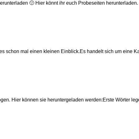
herunterladen 🙂 Hier könnt ihr euch Probeseiten herunterlade
t es schon mal einen kleinen Einblick.Es handelt sich um eine K
ögen. Hier können sie heruntergeladen werden:Erste Wörter lege