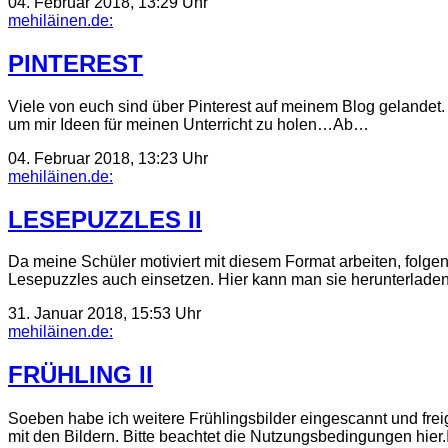
04. Februar 2018, 13:29 Uhr
mehiläinen.de:
PINTEREST
Viele von euch sind über Pinterest auf meinem Blog gelandet. 
um mir Ideen für meinen Unterricht zu holen…Ab…
04. Februar 2018, 13:23 Uhr
mehiläinen.de:
LESEPUZZLES II
Da meine Schüler motiviert mit diesem Format arbeiten, folge
Lesepuzzles auch einsetzen. Hier kann man sie herunterladen
31. Januar 2018, 15:53 Uhr
mehiläinen.de:
FRÜHLING II
Soeben habe ich weitere Frühlingsbilder eingescannt und frei
mit den Bildern. Bitte beachtet die Nutzungsbedingungen hier