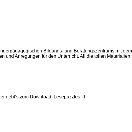
Sonderpädagogischen Bildungs- und Beratungszentrums mit dem
 Ideen und Anregungen für den Unterricht. All die tollen Material
er geht’s zum Download: Lesepuzzles III