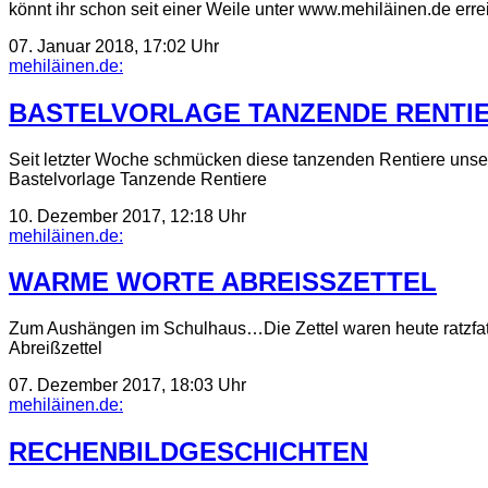
könnt ihr schon seit einer Weile unter www.mehiläinen.de erre
07. Januar 2018, 17:02 Uhr
mehiläinen.de:
BASTELVORLAGE TANZENDE RENTI
Seit letzter Woche schmücken diese tanzenden Rentiere unsere
Bastelvorlage Tanzende Rentiere
10. Dezember 2017, 12:18 Uhr
mehiläinen.de:
WARME WORTE ABREISSZETTEL
Zum Aushängen im Schulhaus…Die Zettel waren heute ratzfatz
Abreißzettel
07. Dezember 2017, 18:03 Uhr
mehiläinen.de:
RECHENBILDGESCHICHTEN