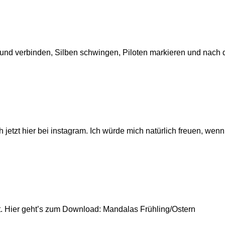
 und verbinden, Silben schwingen, Piloten markieren und nach d
h jetzt hier bei instagram. Ich würde mich natürlich freuen, wen
t. Hier geht’s zum Download: Mandalas Frühling/Ostern