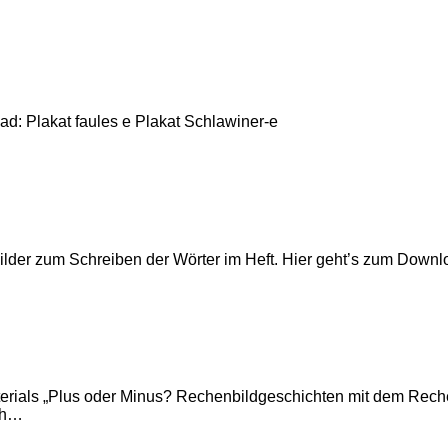
d: Plakat faules e Plakat Schlawiner-e
ilder zum Schreiben der Wörter im Heft. Hier geht’s zum Downl
Materials „Plus oder Minus? Rechenbildgeschichten mit dem Rech
uch…