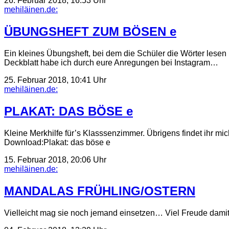
26. Februar 2018, 16:53 Uhr
mehiläinen.de:
ÜBUNGSHEFT ZUM BÖSEN e
Ein kleines Übungsheft, bei dem die Schüler die Wörter lesen
Deckblatt habe ich durch eure Anregungen bei Instagram…
25. Februar 2018, 10:41 Uhr
mehiläinen.de:
PLAKAT: DAS BÖSE e
Kleine Merkhilfe für’s Klasssenzimmer. Übrigens findet ihr mic
Download:Plakat: das böse e
15. Februar 2018, 20:06 Uhr
mehiläinen.de:
MANDALAS FRÜHLING/OSTERN
Vielleicht mag sie noch jemand einsetzen… Viel Freude dami