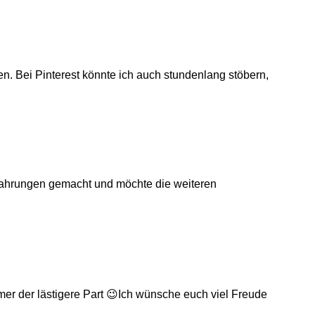
en. Bei Pinterest könnte ich auch stundenlang stöbern,
Erfahrungen gemacht und möchte die weiteren
mer der lästigere Part 😉Ich wünsche euch viel Freude