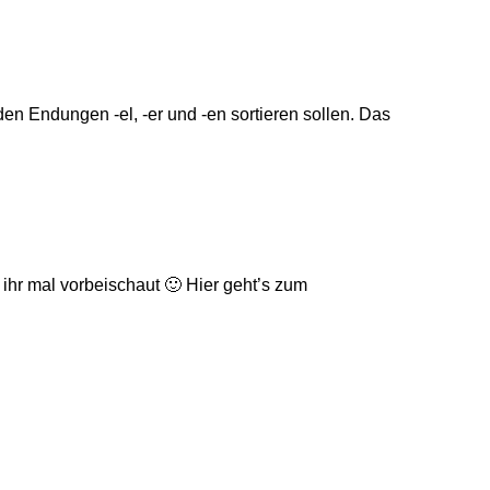
en Endungen -el, -er und -en sortieren sollen. Das
n ihr mal vorbeischaut 🙂 Hier geht’s zum