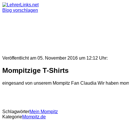
Skip
to
Blog vorschlagen
content
Veröffentlicht am 05. November 2016 um 12:12 Uhr:
Mompitzige T-Shirts
eingesand von unserem Mompitz Fan Claudia Wir haben mompitzi
Schlagwörter
Mein Mompitz
Kategorie
Mompitz.de