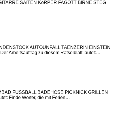
ITARRE SAITEN KöRPER FAGOTT BIRNE STEG
FT BLINDENSTOCK AUTOUNFALL TAENZERIN EINSTEIN
itsauftrag zu diesem Rätselblatt lautet:…
CHWIMMBAD FUSSBALL BADEHOSE PICKNICK GRILLEN
 Finde Wörter, die mit Ferien…