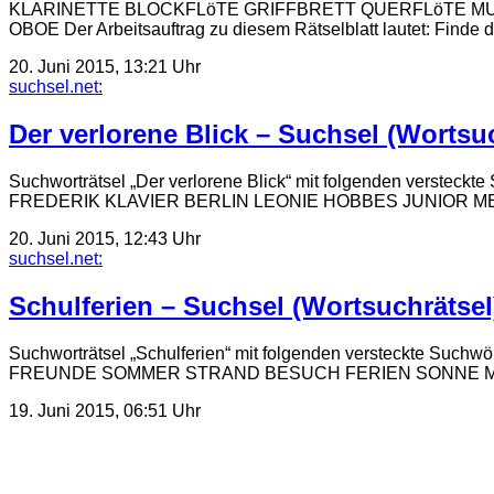
KLARINETTE BLOCKFLöTE GRIFFBRETT QUERFLöTE M
OBOE Der Arbeitsauftrag zu diesem Rätselblatt lautet: Finde 
20. Juni 2015, 13:21 Uhr
suchsel.net:
Der verlorene Blick – Suchsel (Wortsu
Suchworträtsel „Der verlorene Blick“ mit folgenden 
FREDERIK KLAVIER BERLIN LEONIE HOBBES JUNIOR METTE 
20. Juni 2015, 12:43 Uhr
suchsel.net:
Schulferien – Suchsel (Wortsuchrätsel
Suchworträtsel „Schulferien“ mit folgenden verstec
FREUNDE SOMMER STRAND BESUCH FERIEN SONNE MEER RUHE 
19. Juni 2015, 06:51 Uhr