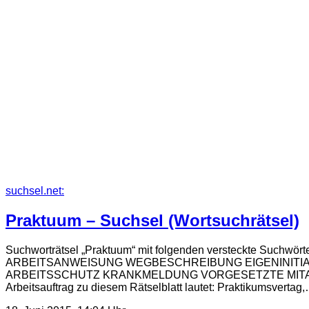
suchsel.net:
Praktuum – Suchsel (Wortsuchrätsel)
Suchworträtsel „Praktuum“ mit folgenden versteck
ARBEITSANWEISUNG WEGBESCHREIBUNG EIGENINITIA
ARBEITSSCHUTZ KRANKMELDUNG VORGESETZTE MITAR
Arbeitsauftrag zu diesem Rätselblatt lautet: Praktikumsvertag