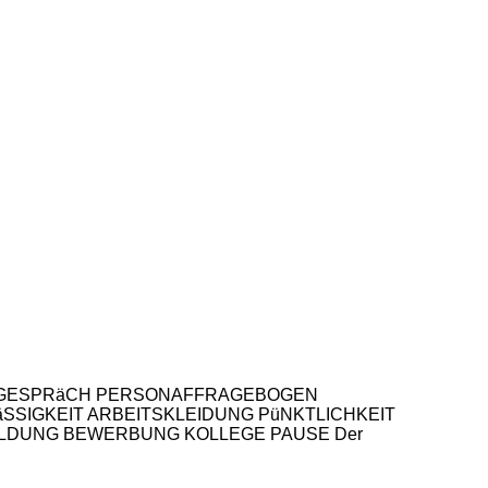
LLUNGSGESPRäCH PERSONAFFRAGEBOGEN
SIGKEIT ARBEITSKLEIDUNG PüNKTLICHKEIT
ILDUNG BEWERBUNG KOLLEGE PAUSE Der