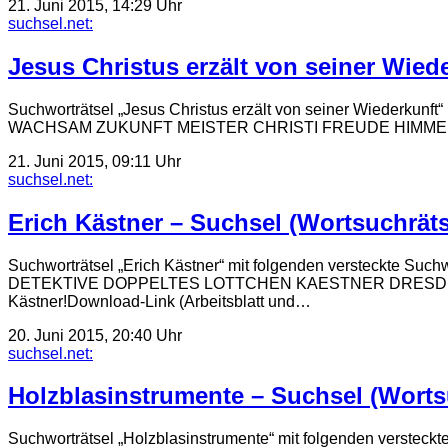
21. Juni 2015, 14:29 Uhr
suchsel.net:
Jesus Christus erzält von seiner Wied
Suchworträtsel „Jesus Christus erzält von seiner Wied
WACHSAM ZUKUNFT MEISTER CHRISTI FREUDE HIMMEL TAPF
21. Juni 2015, 09:11 Uhr
suchsel.net:
Erich Kästner – Suchsel (Wortsuchräts
Suchworträtsel „Erich Kästner“ mit folgenden vers
DETEKTIVE DOPPELTES LOTTCHEN KAESTNER DRESDEN EMIL Der 
Kästner!Download-Link (Arbeitsblatt und…
20. Juni 2015, 20:40 Uhr
suchsel.net:
Holzblasinstrumente – Suchsel (Worts
Suchworträtsel „Holzblasinstrumente“ mit folgenden