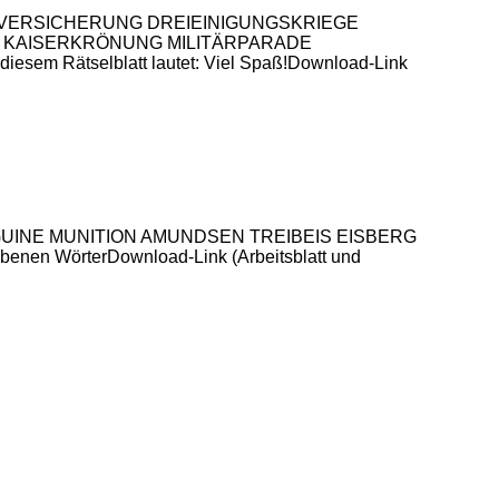
RANKENVERSICHERUNG DREIEINIGUNGSKRIEGE
KAISERKRÖNUNG MILITÄRPARADE
Rätselblatt lautet: Viel Spaß!Download-Link
S PINGUINE MUNITION AMUNDSEN TREIBEIS EISBERG
nen WörterDownload-Link (Arbeitsblatt und