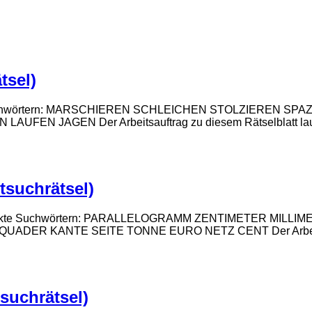
tsel)
teckte Suchwörtern: MARSCHIEREN SCHLEICHEN STOLZIERE
AGEN Der Arbeitsauftrag zu diesem Rätselblatt lautet:
tsuchrätsel)
n versteckte Suchwörtern: PARALLELOGRAMM ZENTIMETER 
KANTE SEITE TONNE EURO NETZ CENT Der Arbeitsauftra
suchrätsel)