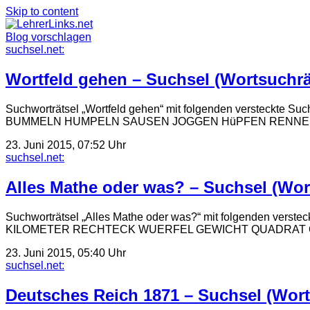
Skip to content
Blog vorschlagen
suchsel.net:
Wortfeld gehen – Suchsel (Wortsuchrä
Suchworträtsel „Wortfeld gehen“ mit folgenden vers
BUMMELN HUMPELN SAUSEN JOGGEN HüPFEN RENNEN LAUFEN J
23. Juni 2015, 07:52 Uhr
suchsel.net:
Alles Mathe oder was? – Suchsel (Wor
Suchworträtsel „Alles Mathe oder was?“ mit folgende
KILOMETER RECHTECK WUERFEL GEWICHT QUADRAT QUADER 
23. Juni 2015, 05:40 Uhr
suchsel.net:
Deutsches Reich 1871 – Suchsel (Wort