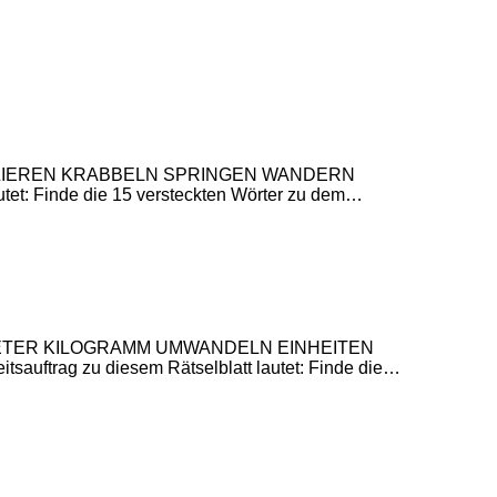
N SPAZIEREN KRABBELN SPRINGEN WANDERN
 Finde die 15 versteckten Wörter zu dem…
MILLIMETER KILOGRAMM UMWANDELN EINHEITEN
g zu diesem Rätselblatt lautet: Finde die…