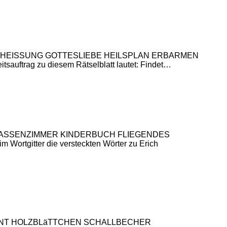
OMMEN VERHEISSUNG GOTTESLIEBE HEILSPLAN ERBARMEN
g zu diesem Rätselblatt lautet: Findet…
EN KLASSENZIMMER KINDERBUCH FLIEGENDES
rtgitter die versteckten Wörter zu Erich
STRUMENT HOLZBLäTTCHEN SCHALLBECHER