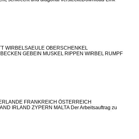
ERBLATT WIRBELSAEULE OBERSCHENKEL
BECKEN GEBEIN MUSKEL RIPPEN WIRBEL RUMPF
D NIEDERLANDE FRANKREICH ÖSTERREICH
IRLAND ZYPERN MALTA Der Arbeitsauftrag zu