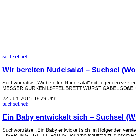
suchsel.net:
Wir bereiten Nudelsalat – Suchsel (Wo
Suchworträtsel „Wir bereiten Nudelsalat“ mit folgen
MESSER GURKEN LöFFEL BRETT WURST GABEL SOßE KäSE SA
22. Juni 2015, 18:29 Uhr
suchsel.net:
Ein Baby entwickelt sich – Suchsel (W
Suchworträtsel „Ein Baby entwickelt sich“ mit folge
EISPRUNG EIZELLE FöTUS Der Arbeitsauftrag zu diesem Rätselb