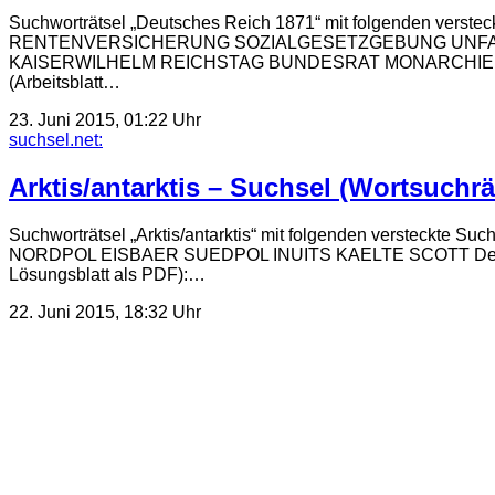
Suchworträtsel „Deutsches Reich 1871“ mit folgende
RENTENVERSICHERUNG SOZIALGESETZGEBUNG UNFA
KAISERWILHELM REICHSTAG BUNDESRAT MONARCHIE BISMAR
(Arbeitsblatt…
23. Juni 2015, 01:22 Uhr
suchsel.net:
Arktis/antarktis – Suchsel (Wortsuchrä
Suchworträtsel „Arktis/antarktis“ mit folgenden ver
NORDPOL EISBAER SUEDPOL INUITS KAELTE SCOTT Der Arbeits
Lösungsblatt als PDF):…
22. Juni 2015, 18:32 Uhr