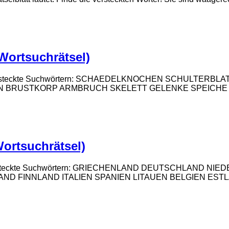
Wortsuchrätsel)
enden versteckte Suchwörtern: SCHAEDELKNOCHEN SCHULT
N BRUSTKORP ARMBRUCH SKELETT GELENKE SPEICHE 
Wortsuchrätsel)
nden versteckte Suchwörtern: GRIECHENLAND DEUTSCHLAN
FINNLAND ITALIEN SPANIEN LITAUEN BELGIEN ESTLAND 