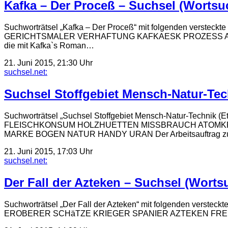
Kafka – Der Proceß – Suchsel (Wortsuc
Suchworträtsel „Kafka – Der Proceß“ mit folgenden 
GERICHTSMALER VERHAFTUNG KAFKAESK PROZESS ANSCHEL K
die mit Kafka`s Roman…
21. Juni 2015, 21:30 Uhr
suchsel.net:
Suchsel Stoffgebiet Mensch-Natur-Tech
Suchworträtsel „Suchsel Stoffgebiet Mensch-Natur-Techn
FLEISCHKONSUM HOLZHUETTEN MISSBRAUCH ATOMKR
MARKE BOGEN NATUR HANDY URAN Der Arbeitsauftrag z
21. Juni 2015, 17:03 Uhr
suchsel.net:
Der Fall der Azteken – Suchsel (Worts
Suchworträtsel „Der Fall der Azteken“ mit folgenden
EROBERER SCHäTZE KRIEGER SPANIER AZTEKEN FREMDE STä